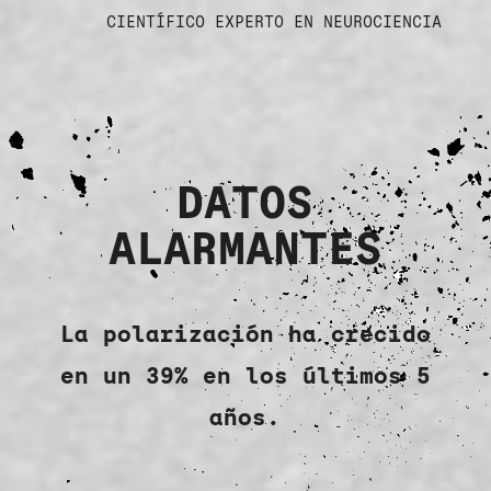
CIENTÍFICO EXPERTO EN NEUROCIENCIA
DATOS
ALARMANTES
La polarización ha crecido
en un 39% en los últimos 5
años.