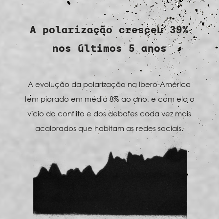
A polarização cresceu 39%
nos últimos 5 anos
A evolução da polarização na Ibero-América
tem piorado em média 8% ao ano, e com ela o
vício do conflito e dos debates cada vez mais
acalorados que habitam as redes sociais.