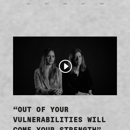
“OUT OF YOUR
VULNERABILITIES WILL
COME YOUR STRENGTH”